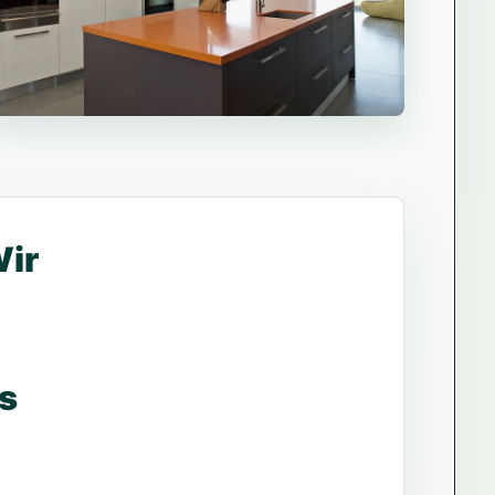
Wir
s