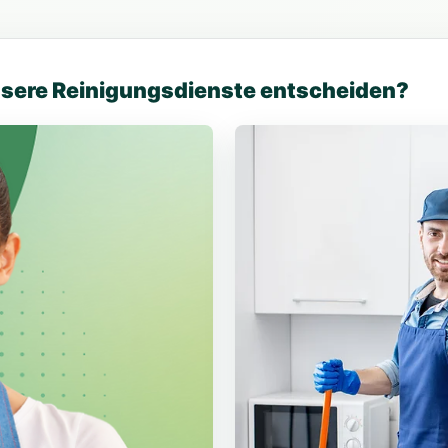
unsere Reinigungsdienste entscheiden?