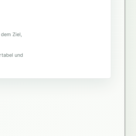
 dem Ziel,
rtabel und