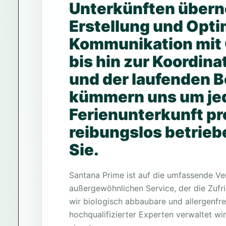
Unterkünften überne
Erstellung und Optim
Kommunikation mit 
bis hin zur Koordin
und der laufenden B
kümmern uns um jede
Ferienunterkunft pro
reibungslos betrieb
Sie.
Santana Prime ist auf die umfassende Ver
außergewöhnlichen Service, der die Zufr
wir biologisch abbaubare und allergenf
hochqualifizierter Experten verwaltet wir