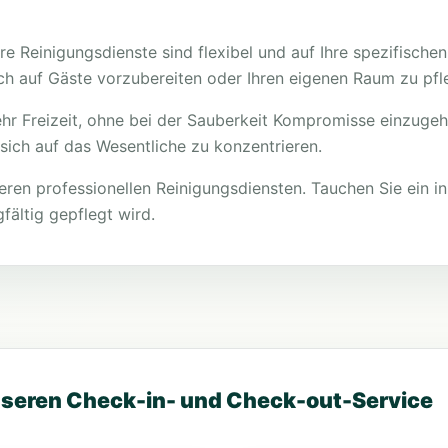
re Reinigungsdienste sind flexibel und auf Ihre spezifisch
ich auf Gäste vorzubereiten oder Ihren eigenen Raum zu pfl
r Freizeit, ohne bei der Sauberkeit Kompromisse einzugehe
sich auf das Wesentliche zu konzentrieren.
eren professionellen Reinigungsdiensten. Tauchen Sie ein in
fältig gepflegt wird.
unseren Check-in- und Check-out-Service