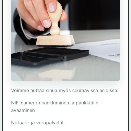
Voimme auttaa sinua myös seuraavissa asioissa:
NIE-numeron hankkiminen ja pankkitilin
avaaminen
Notaari- ja veropalvelut