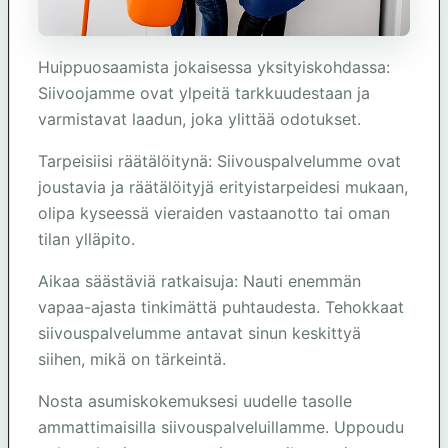
Huippuosaamista jokaisessa yksityiskohdassa:
Siivoojamme ovat ylpeitä tarkkuudestaan ja
varmistavat laadun, joka ylittää odotukset.
Tarpeisiisi räätälöitynä: Siivouspalvelumme ovat
joustavia ja räätälöityjä erityistarpeidesi mukaan,
olipa kyseessä vieraiden vastaanotto tai oman
tilan ylläpito.
Aikaa säästäviä ratkaisuja: Nauti enemmän
vapaa-ajasta tinkimättä puhtaudesta. Tehokkaat
siivouspalvelumme antavat sinun keskittyä
siihen, mikä on tärkeintä.
Nosta asumiskokemuksesi uudelle tasolle
ammattimaisilla siivouspalveluillamme. Uppoudu