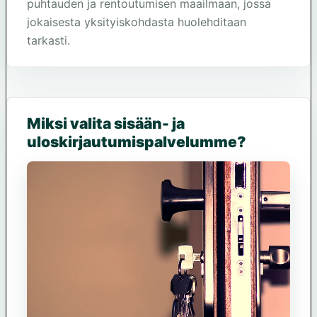
puhtauden ja rentoutumisen maailmaan, jossa
jokaisesta yksityiskohdasta huolehditaan
tarkasti.
Miksi valita sisään- ja
uloskirjautumispalvelumme?