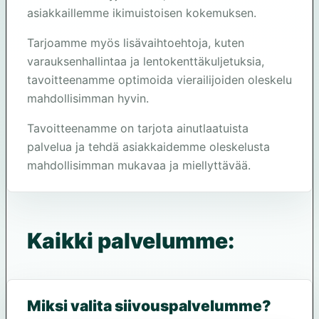
asiakkaillemme ikimuistoisen kokemuksen.
Tarjoamme myös lisävaihtoehtoja, kuten
varauksenhallintaa ja lentokenttäkuljetuksia,
tavoitteenamme optimoida vierailijoiden oleskelu
mahdollisimman hyvin.
Tavoitteenamme on tarjota ainutlaatuista
palvelua ja tehdä asiakkaidemme oleskelusta
mahdollisimman mukavaa ja miellyttävää.
Kaikki palvelumme:
Miksi valita siivouspalvelumme?