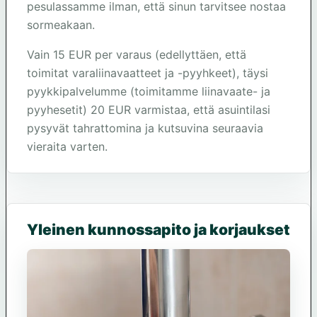
pesulassamme ilman, että sinun tarvitsee nostaa
sormeakaan.
Vain 15 EUR per varaus (edellyttäen, että
toimitat varaliinavaatteet ja -pyyhkeet), täysi
pyykkipalvelumme (toimitamme liinavaate- ja
pyyhesetit) 20 EUR varmistaa, että asuintilasi
pysyvät tahrattomina ja kutsuvina seuraavia
vieraita varten.
Yleinen kunnossapito ja korjaukset