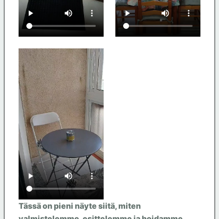
Tässä on pieni näyte siitä, miten
valmistelemme, esittelemme ja hoidamme