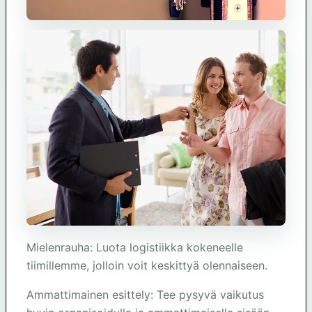
Mielenrauha: Luota logistiikka kokeneelle
tiimillemme, jolloin voit keskittyä olennaiseen.
Ammattimainen esittely: Tee pysyvä vaikutus