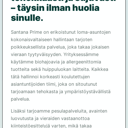
– täysin ilman huolia
sinulle.
Santana Prime on erikoistunut loma-asuntojen
kokonaisvaltaiseen hallintaan tarjoten
poikkeuksellista palvelua, joka takaa jokaisen
vieraan tyytyväisyyden. Yrityksessämme
käytämme biohajoavia ja allergeenittomia
tuotteita sekä huippuluokan laitteita. Kaikkea
tätä hallinnoi korkeasti koulutettujen
asiantuntijoiden tiimi, joka on sitoutunut
tarjoamaan tehokasta ja ympäristöystävällistä
palvelua.
Lisäksi tarjoamme pesulapalveluita, avainten
luovutusta ja vieraiden vastaanottoa
kiinteistöesittelyjä varten, mikä takaa