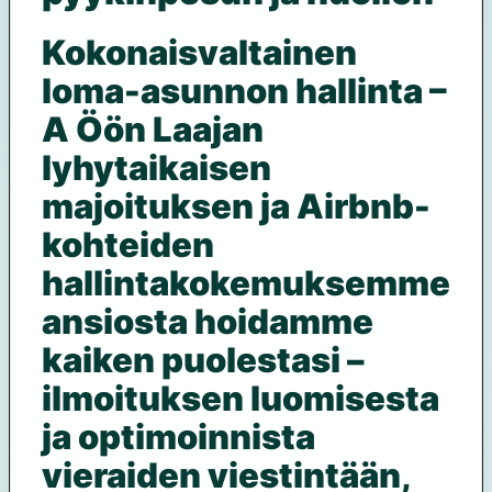
Kokonaisvaltainen
loma-asunnon hallinta –
A Öön Laajan
lyhytaikaisen
majoituksen ja Airbnb-
kohteiden
hallintakokemuksemme
ansiosta hoidamme
kaiken puolestasi –
ilmoituksen luomisesta
ja optimoinnista
vieraiden viestintään,