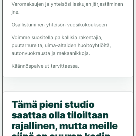
Veromaksujen ja yhteisösi laskujen järjestäminen
jne.
Osallistuminen yhteisön vuosikokoukseen
Voimme suositella paikallisia rakentajia,
puutarhureita, uima-altaiden huoltoyhtiöitä,
autonvuokrausta ja mekaanikkoja.
Käännöspalvelut tarvittaessa.
Tämä pieni studio
saattaa olla tiloiltaan
rajallinen, mutta meille