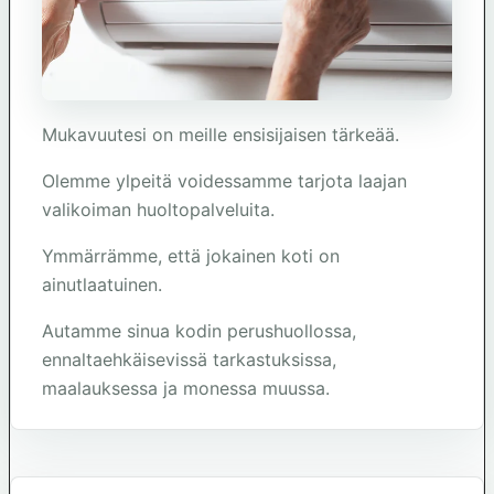
Mukavuutesi on meille ensisijaisen tärkeää.
Olemme ylpeitä voidessamme tarjota laajan
valikoiman huoltopalveluita.
Ymmärrämme, että jokainen koti on
ainutlaatuinen.
Autamme sinua kodin perushuollossa,
ennaltaehkäisevissä tarkastuksissa,
maalauksessa ja monessa muussa.