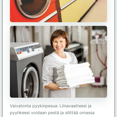
Vaivatonta pyykinpesua: Liinavaatteesi ja
pyyhkeesi voidaan pestä ja silittää omassa