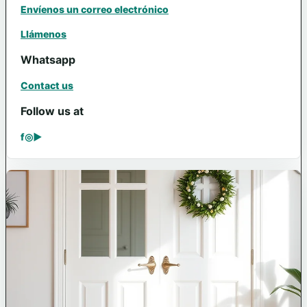
Envíenos un correo electrónico
Llámenos
Whatsapp
Contact us
Follow us at
f
◎
▶